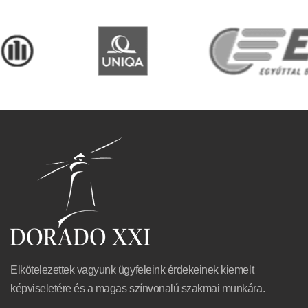
Elkötelezettek vagyunk ügyfeleink érdekeinek kiemelt
képviseletére és a magas színvonalú szakmai munkára.