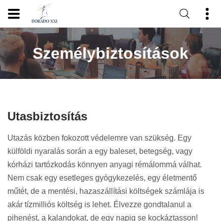
Személybiztosítások
Utasbiztosítás
Utazás közben fokozott védelemre van szükség. Egy
külföldi nyaralás során a egy baleset, betegség, vagy
kórházi tartózkodás könnyen anyagi rémálommá válhat.
Nem csak egy esetleges gyógykezelés, egy életmentő
műtét, de a mentési, hazaszállítási költségek számlája is
akár tízmilliós költség is lehet. Élvezze gondtalanul a
pihenést, a kalandokat, de egy napig se kockáztasson!