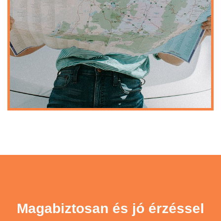
Magabiztosan és jó érzéssel