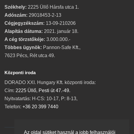
Székhely:
2225 Üllő Hársfa utca 1.
Adószám:
29018453-2-13
Cégjegyzékszám:
13-09-210206
Alapítás dátuma:
2021. január 18.
A cég törzstőkéje:
3.000.000.-
Többes ügynök:
Pannon-Safe Kft.,
7623 Pécs, Rét utca 49.
Központi iroda
DORADO XXI. Hungary Kft. központi iroda:
Cím:
2225 Üllő, Pesti út 47.-49.
Nyitvatartás: H-CS: 10-17, P: 8-13,
Telefon:
+36 20 399 7440
Az oldal sütiket használ a jobb felhasználói