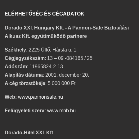
ELÉRHETŐSÉG ÉS CÉGADATOK
Dorado XXI. Hungary Kft. - A Pannon-Safe Biztosítási
Alkusz Kft. együttműködő partnere
Székhely
: 2225 Üllő, Hársfa u. 1.
Cégjegyzékszám
: 13 – 09 -084165 / 25
Adószám
: 11965824-2-13
Alapítás dátuma
: 2001. december 20.
A cég törzstőkéje
: 5 000 000 Ft
Web:
www.pannonsafe.hu
Felügyeleti szerv:
www.mnb.hu
Dorado-Hitel XXI. Kft.