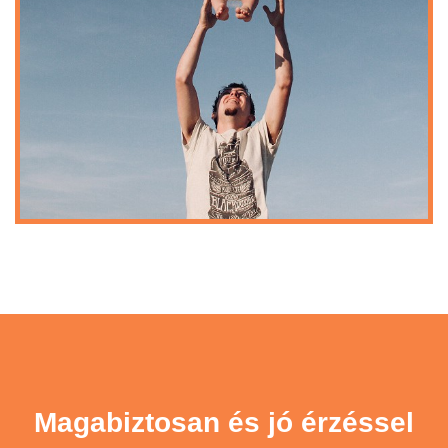
Magabiztosan és jó érzéssel