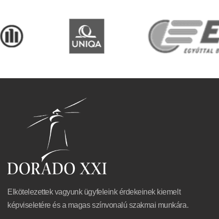
Elkötelezettek vagyunk ügyfeleink érdekeinek kiemelt
képviseletére és a magas színvonalú szakmai munkára.