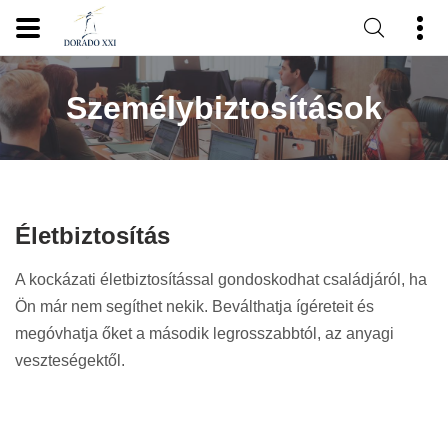
Személybiztosítások
Életbiztosítás
A kockázati életbiztosítással gondoskodhat családjáról, ha
Ön már nem segíthet nekik. Beválthatja ígéreteit és
megóvhatja őket a második legrosszabbtól, az anyagi
veszteségektől.