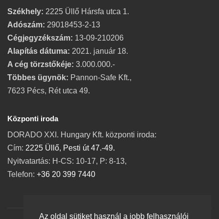
Székhely:
2225 Üllő Hársfa utca 1.
Adószám:
29018453-2-13
Cégjegyzékszám:
13-09-210206
Alapítás dátuma:
2021. január 18.
A cég törzstőkéje:
3.000.000.-
Többes ügynök:
Pannon-Safe Kft.,
7623 Pécs, Rét utca 49.
Központi iroda
DORADO XXI. Hungary Kft. központi iroda:
Cím:
2225 Üllő, Pesti út 47.-49.
Nyitvatartás: H-CS: 10-17, P: 8-13,
Telefon:
+36 20 399 7440
Az oldal sütiket használ a jobb felhasználói