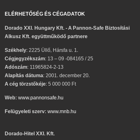
ELÉRHETŐSÉG ÉS CÉGADATOK
Dorado XXI. Hungary Kft. - A Pannon-Safe Biztosítási
Alkusz Kft. együttműködő partnere
Székhely
: 2225 Üllő, Hársfa u. 1.
Cégjegyzékszám
: 13 – 09 -084165 / 25
Adószám
: 11965824-2-13
Alapítás dátuma
: 2001. december 20.
A cég törzstőkéje
: 5 000 000 Ft
Web:
www.pannonsafe.hu
Felügyeleti szerv:
www.mnb.hu
Dorado-Hitel XXI. Kft.