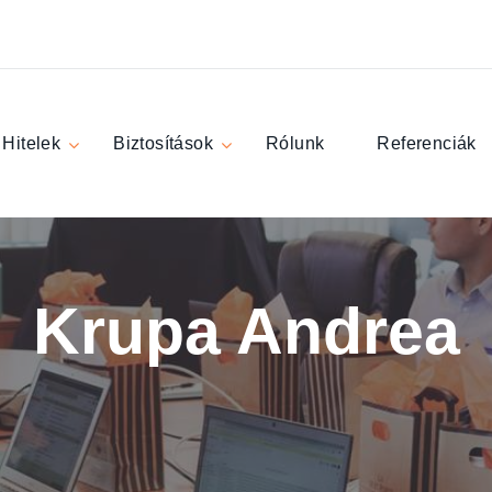
Hitelek
Biztosítások
Rólunk
Referenciák
Krupa Andrea