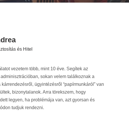
ndrea
ztosítás és Hitel
latot vezetem több, mint 10 éve. Segítek az
 adminisztrációban, sokan velem találkoznak a
 kárrendezésről, ügyintézésről “papírmunkáról” van
ültek, bizonytalanok. Arra törekszem, hogy
dett legyen, ha problémája van, azt gyorsan és
don tudjuk rendezni.