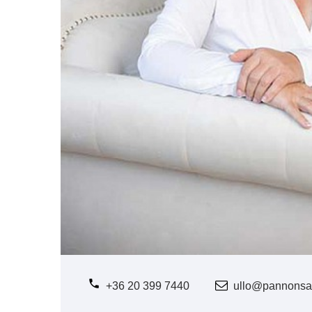
+36 20 399 7440
ullo@pannonsa